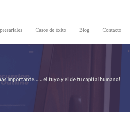
resariales
Casos de éxito
Blog
Contacto
mas importante…… el tuyo y el de tu capital humano!