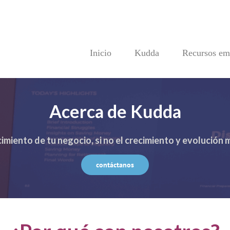
Inicio
Kudda
Recursos emp
Acerca de Kudda
imiento de tu negocio, si no el crecimiento y evolución 
contáctanos