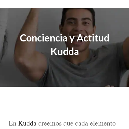
Conciencia y Actitud
Kudda
En
Kudda
creemos que cada elemento