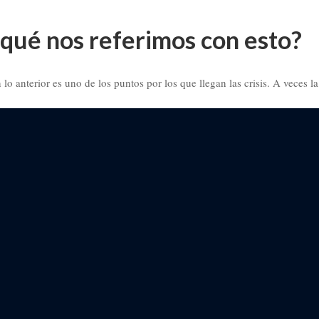
qué nos referimos con esto?
o anterior es uno de los puntos por los que llegan las crisis. A veces la 