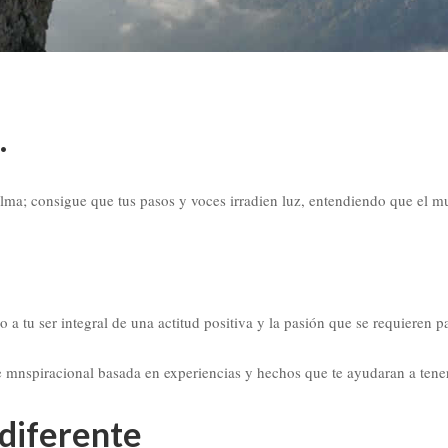
.
lma; consigue que tus pasos y voces irradien luz, entendiendo que el m
 a tu ser integral de una actitud positiva y la pasión que se requieren
e mnspiracional basada en experiencias y hechos que te ayudaran a tener
 diferente