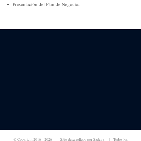
Presentación del Plan de Negocios
© Copyright 2016 -
2026 | Sitio desarrollado por
Sadeira
| Todos los