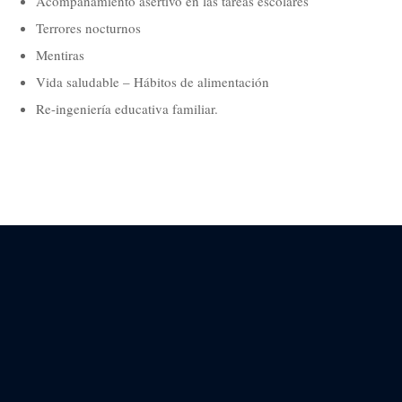
Acompañamiento asertivo en las tareas escolares
Terrores nocturnos
Mentiras
Vida saludable – Hábitos de alimentación
Re-ingeniería educativa familiar.